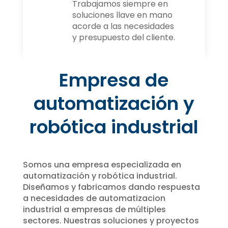
Trabajamos siempre en
soluciones llave en mano
acorde a las necesidades
y presupuesto del cliente.
Empresa de
automatización y
robótica industrial
Somos una empresa especializada en
automatización y robótica industrial.
Diseñamos y fabricamos dando respuesta
a necesidades de automatizacion
industrial a empresas de múltiples
sectores. Nuestras soluciones y proyectos