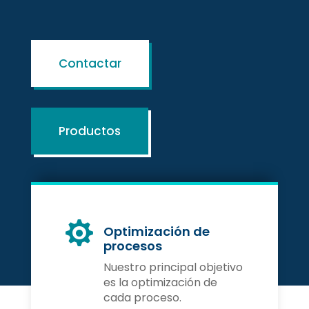
Contactar
Productos

Optimización de
procesos
Nuestro principal objetivo
es la optimización de
cada proceso.